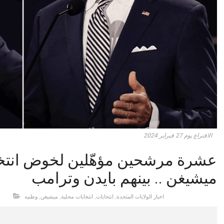
الاقتراع يوم 27 فبراير 2024
عشرة مرشحين مؤهّلين لخوض انتخاب
ميشيغن .. بينهم بايدن وترامب
اخبار الولايات المتحدة
,
انتخابات
,
انتخابات محلية
,
ميشيغن
,
وطنيه