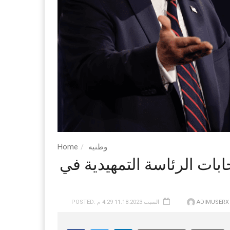
وطنيه
Home
ات الرئاسة التمهيدية في
ADIMUSERX
POSTED: السبت 11.18.2023 4:29 م