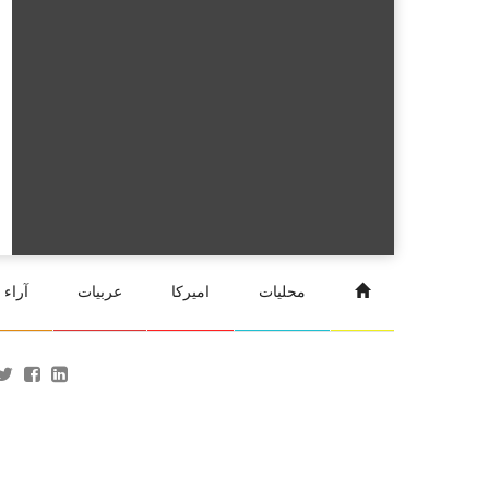
محليات
اميركا
عربيات
آراء