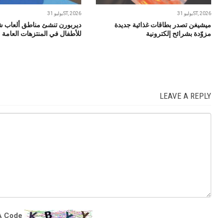
يوليو 31ST, 2026
يوليو 31ST, 2026
ميشيغن تصدر بطاقات غذائية جديدة
ديربورن تنشئ مناطق ألعاب ش
مزوّدة بشرائح إلكترونية
للأطفال في المنتزهات العامة
LEAVE A REPLY
 Code