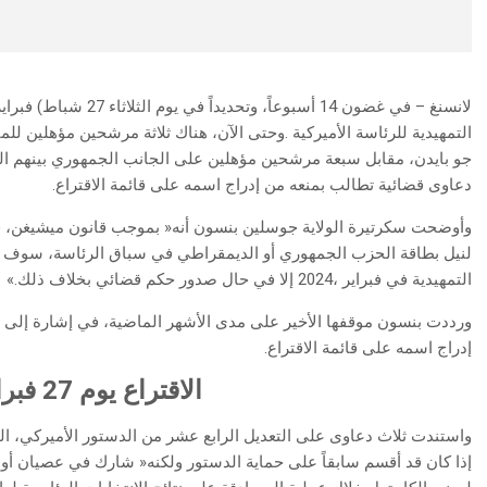
‬دعاوى‭ ‬قضائية‭ ‬تطالب‭ ‬بمنعه‭ ‬من‭ ‬إدراج‭ ‬اسمه‭ ‬على‭ ‬قائمة‭ ‬الاقتراع‭.‬
‬التمهيدية‭ ‬في‭ ‬فبراير‭ ‬2024،‭ ‬إلا‭ ‬في‭ ‬حال‭ ‬صدور‭ ‬حكم‭ ‬قضائي‭ ‬بخلاف‭ ‬ذلك‮»‬‭.‬
‬إدراج‭ ‬اسمه‭ ‬على‭ ‬قائمة‭ ‬الاقتراع‭.‬
الاقتراع‭ ‬يوم‭ ‬27‭ ‬فبراير‭ ‬2024