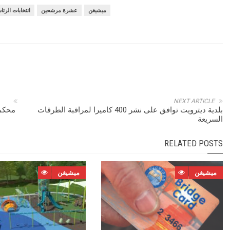
ميشيغن
عشرة مرشحين
انتخابات الرئا
NEXT ARTICLE
بلدية ديترويت توافق على نشر 400 كاميرا لمراقبة الطرقات
محكم
السريعة
RELATED POSTS
ميشيغن
ميشيغن