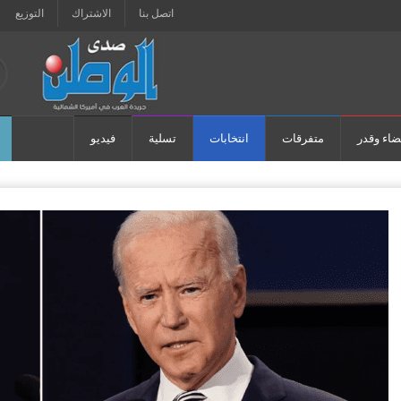
اتصل بنا
الاشتراك
التوزيع
ضاء وقدر
متفرقات
انتخابات
تسلية
فيديو