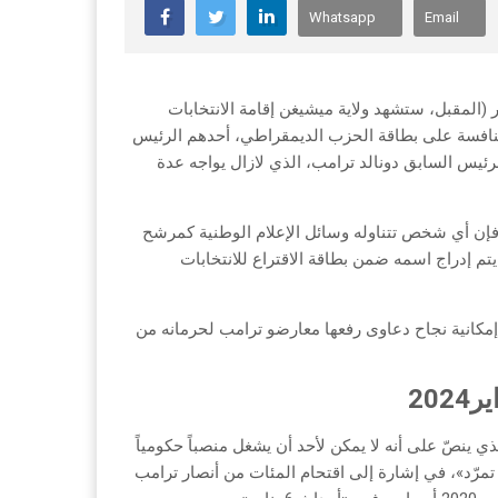
Whatsapp
Email