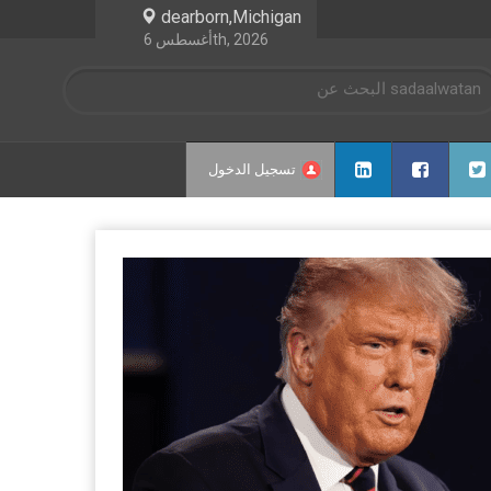
dearborn,Michigan
أغسطس 6th, 2026
تسجيل الدخول