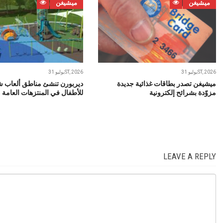
ميشيغن
ميشيغن
يوليو 31ST, 2026
يوليو 31ST, 2026
ميشيغن تصدر بطاقات غذائية جديدة
ديربورن تنشئ مناطق ألعاب ش
مزوّدة بشرائح إلكترونية
للأطفال في المنتزهات العامة
LEAVE A REPLY