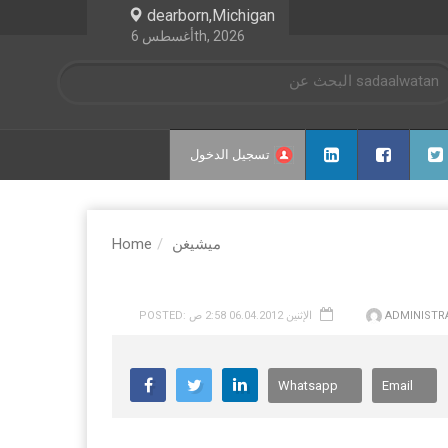
dearborn,Michigan
أغسطس 6th, 2026
تسجيل الدخول
ميشيغن
Home
ADMINISTR
POSTED: الإثنين 06.04.2012 2:58 ص
Whatsapp
Email