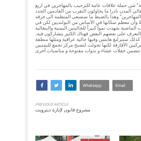
” شن حملة علاقات عامة للترحيب بالمهاجرين في اربع
ي المدن نادرا ما يحاولون التقرب من القادمين الجدد
ةً وأن معظم سكانها في الأساس من البولنديين لكن في
عرف على بعضهم البعض فهناك الكثير يتشاركون فيه،
و كذلك ستيرلنغ هايتس وفيها جالية عراقية ومثلها منطقة
ركيين الأفارقة لكنها تحولت لتصبح مركز تجمع لليمنيين
Whatsapp
Email
PREVIOUS ARTICLE
مشروع قانون لإنارة ديترويت