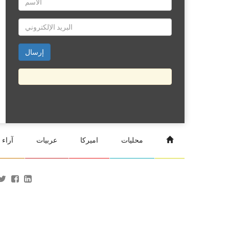
محليات
اميركا
عربيات
آراء