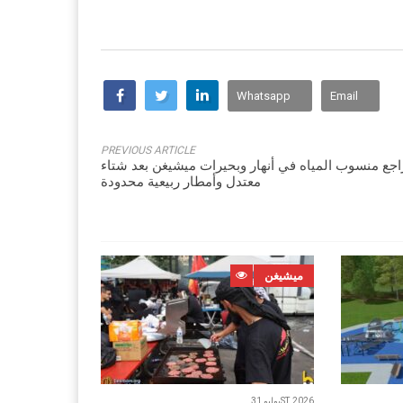
Whatsapp
Email
PREVIOUS ARTICLE
اجع منسوب المياه في أنهار وبحيرات ميشيغن بعد شتاء
معتدل وأمطار ربيعية محدودة
ميشيغن
يوليو 31ST, 2026