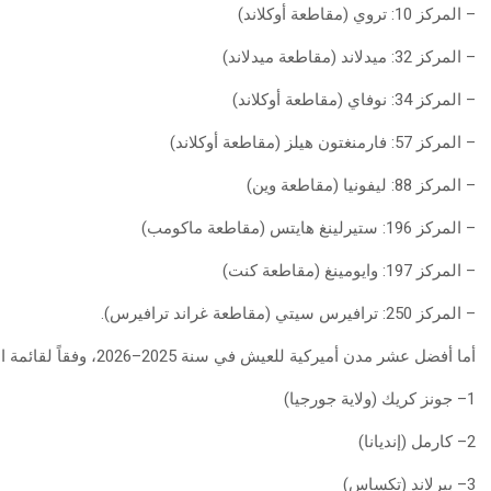
– المركز 10: تروي (مقاطعة أوكلاند)
– المركز 32: ميدلاند (مقاطعة ميدلاند)
– المركز 34: نوفاي (مقاطعة أوكلاند)
– المركز 57: فارمنغتون هيلز (مقاطعة أوكلاند)
– المركز 88: ليفونيا (مقاطعة وين)
– المركز 196: ستيرلينغ هايتس (مقاطعة ماكومب)
– المركز 197: وايومينغ (مقاطعة كنت)
– المركز 250: ترافيرس سيتي (مقاطعة غراند ترافيرس).
أما أفضل عشر مدن أميركية للعيش في سنة 2025–2026، وفقاً لقائمة الموقع، فجاءت كما يلي:
1– جونز كريك (ولاية جورجيا)
2– كارمل (إنديانا)
3– بيرلاند (تكساس)