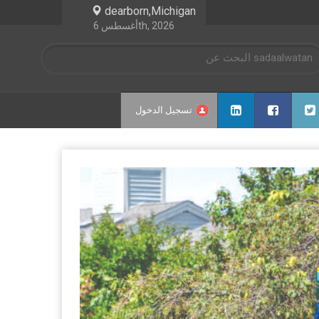
dearborn,Michigan
أغسطس 6th, 2026
تسجيل الدخول