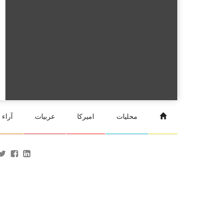
محليات
اميركا
عربيات
آراء