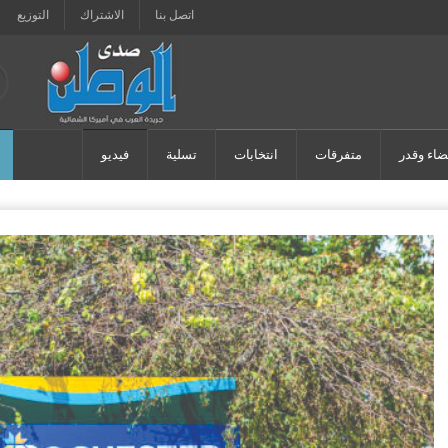
اتصل بنا
الاشتراك
التوزيع
ضاء وقدر
متفرقات
انتخابات
تسلية
فيديو