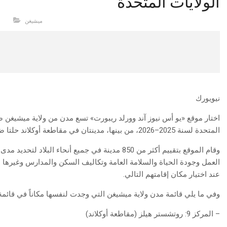
الولايات المتحدة
ميشيغن
نيويورك
المتحدة لسنة 2025–2026، من بينها، مدينتان في مقاطعة أوكلاند حلتا ضمن قائمة العشر الأوائل، وهما روتشستر هيلز وتروي.
وقام الموقع بتقييم أكثر من 850 مدينة في جميع أنحاء
العمل وجودة الحياة والسلامة العامة وتكاليف السكن والمدارس وغيرها 
عند اختيار مكان إقامتهم التالي.
وفي ما يلي قائمة مدن ولاية ميشيغن التي وجدت لنفسها مكاناً في قائمة 
– المركز 9: روتشستر هيلز (مقاطعة أوكلاند)