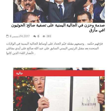
صدمة وحزن في الجالية اليمنية على تصفية صالح: الحوثيون
في مأزق!
283
0
ديسمبر 8TH, 2017
فرّقهم‭ ‬حكمه‭ .. ‬وجمعهم‭ ‬مقتله خيّم الحداد على أوساط الجالية اليمنية في الولايات
المتحدة بعد مقتل الرئيس اليمني السابق علي عبد الله صالح على أيدي مقاتلي
«أنصار الله» الذين كانوا...
جالية