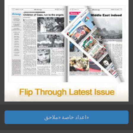
اعداد خاصة «ملاحق»