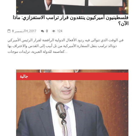
فلسطينيون أميركيون ينتقدون قرار ترامب الاستفزازي: ماذا
الآن؟
124
0
ديسمبر 8TH, 2017
في الوقت الذي تتوالى فيه ردود الأفعال الدولية الرافضة لقرار الرئيس الأميركي
دونالد ترامب بنقل السفارة الأميركية من تل أبيب إلى القدس والاعتراف بها
كعاصمة للدولة العبرية، تزايدات موجات...
جالية