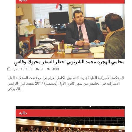
محامي الهجرة محمد الشرنوبي: حظر السفر محبوك وقاسٍ
2880
0
يناير 5TH, 2018
المحكمة‭ ‬الأميركية‭ ‬العليا‭ ‬أجازت‭ ‬التطبيق‭ ‬الكامل‭ ‬لقرار‭ ‬ترامب قضت المحكمة العليا
الأميركية في الخامس من شهر كانون الأول (ديسمبر) 2017 بتنفيذ قرار الرئيس
الأميركي...
جالية