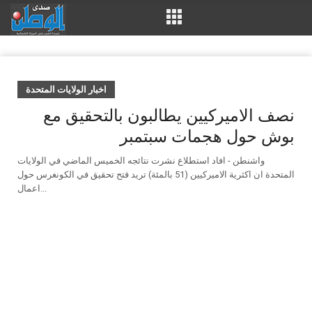
اخبار الولايات المتحدة
نصف الاميركيين يطالبون بالتحقيق مع
بوش حول هجمات سبتمبر
واشنطن - افاد استطلاع نشرت نتائجه الخميس الماضي في الولايات
المتحدة ان اكثرية الاميركيين (51 بالمئة) تريد فتح تحقيق في الكونغرس حول
اعمال...