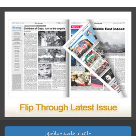
اعداد خاصة «ملاحق»