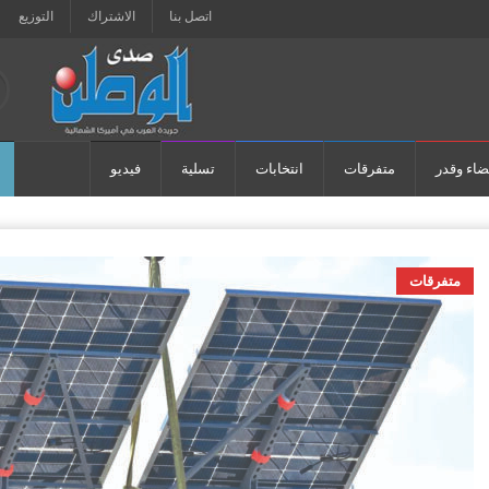
اتصل بنا
الاشتراك
التوزيع
ضاء وقدر
متفرقات
انتخابات
تسلية
فيديو
متفرقات