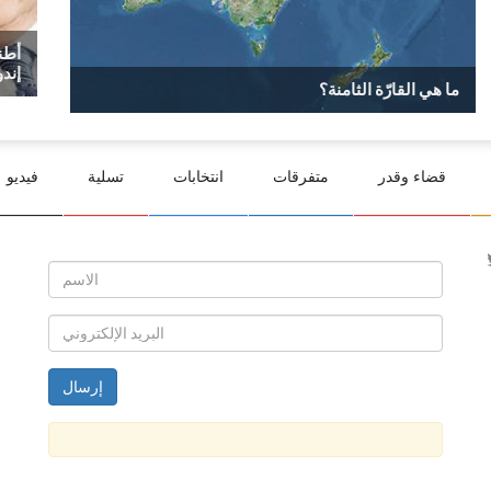
إندو
ما هي القارّة الثامنة؟
قضاء وقدر
متفرقات
انتخابات
تسلية
فيديو