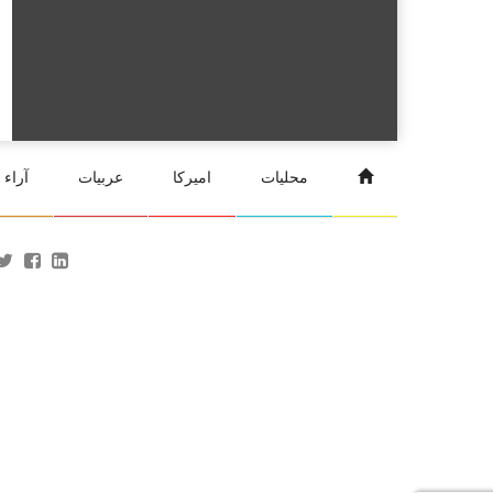
محليات
اميركا
عربيات
آراء