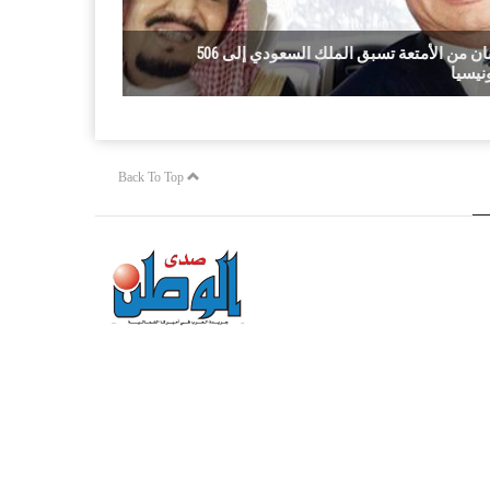
506 أطنان من الأمتعة تسبق الملك السعودي إلى
نيسيا
Back To Top