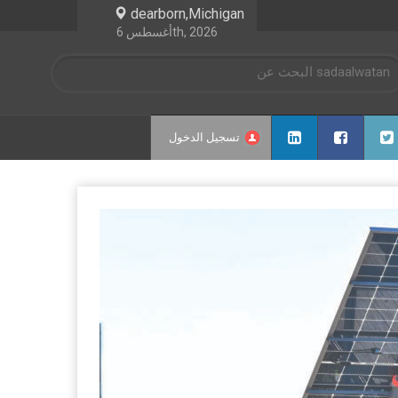
dearborn,Michigan
أغسطس 6th, 2026
تسجيل الدخول