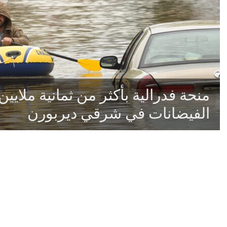
منحة فدرالية بأكثر من ثمانية ملايي
الفيضانات في شرقي ديربورن