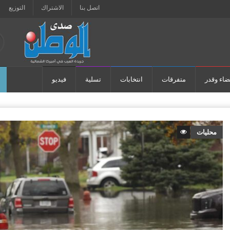
اتصل بنا
الاشتراك
التوزيع
ضاء وقدر
متفرقات
انتخابات
تسلية
فيديو
محليات