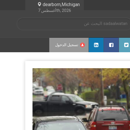
dearborn,Michigan
أغسطس 7th, 2026
تسجيل الدخول