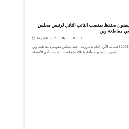
يضون يحتفظ بمنصب النائب الثاني لرئيس مجلس
ي مقاطعة وين
191
0
يناير 14TH, 2023
ديترويت - عقد‭ ‬مجلس‭ ‬مفوضي‭ ‬مقاطعة‭ ‬وين،‭ ‬اجتماعه‭ ‬الأول‭ ‬لعام‭ ‬2023،‭ ‬حيث‭
‬أدى‭ ‬الأعضاء،‭ ‬اليمين‭ ‬الدستورية‭ ‬وأعادوا‭ ‬بالإجماع‭ ‬انتخاب‭ ‬قيادة‭...