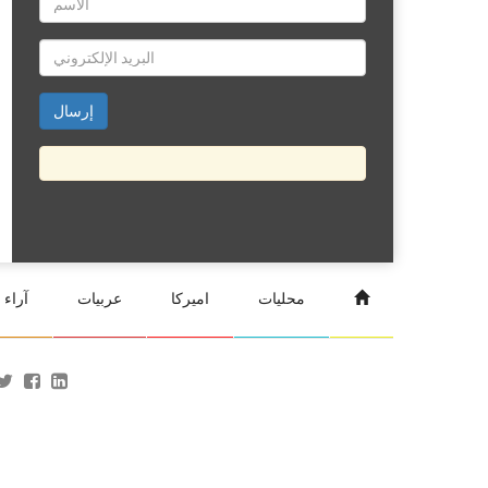
محليات
اميركا
عربيات
آراء