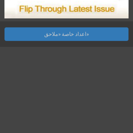
اعداد خاصة «ملاحق»