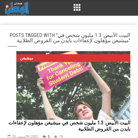
POSTS TAGGED WITH "البيت الأبيض: 1.3 مليون شخص في
ميشيغن مؤهلون لإعفاءات بايدن من القروض الطلابية"
ميشيغن
البيت الأبيض: 1.3 مليون شخص في ميشيغن مؤهلون لإعفاءات
بايدن من القروض الطلابية
70
0
سبتمبر 25TH, 2022