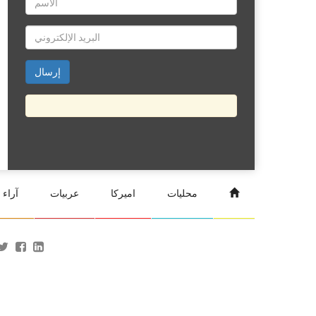
محليات
اميركا
عربيات
آراء