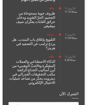
جالية
يوليو 17TH
11:13 صباحًا
ظروف جوية مستوحاة من
الجحيم: الحرّ الشديد ودخان
حرائق الغابات يعكّران صيف
ميشيغن
عربيات
يوليو 17TH
11:04 صباحًا
التلويح بإغلاق باب المندب.. هل
يردع ترامب عن التصعيد في
هرمز؟
جالية
يوليو 17TH
5:43 صباحًا
الذكاء الاصطناعي والعملات
المشفّرة و«الحبّ الوهمي» من
أبرز أساليب الخداع الرائجة
مكتب التحقيقات الفدرالي في
ديترويت يحذّر من تصاعد عمليات
الاحتيال الإلكتروني
اشترك الآن!