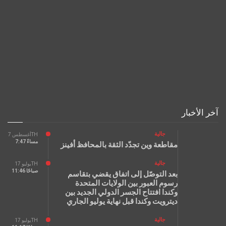
آخر الأخبار
جالية
أغسطس 7TH
7:47 مساءً
مقاطعة وين تجدّد الثقة بالمحافظ أفينز
جالية
يوليو 17TH
11:46 صباحًا
بعد التوصّل إلى اتفاق يقضي بتقاسم
رسوم العبور بين الولايات المتحدة
وكندا افتتاح الجسر الدولي الجديد بين
ديترويت وكندا قبل نهاية يوليو الجاري
جالية
يوليو 17TH