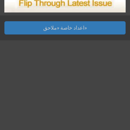
اعداد خاصة «ملاحق»