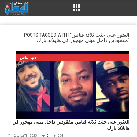
POSTS TAGGED WITH "العثور على جثث ثلاثة فنانين
مفقودين داخل مبنى مهجور في هايلاند بارك"
دنيا الناس
العثور على جثث ثلاثة فنانين مفقودين داخل مبنى مهجور في
هايلاند بارك
304
0
فبراير 12TH, 2023