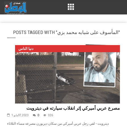
POSTS TAGGED WITH "المأسوف على شبابه محمد بزي"
دنيا الناس
مصرع عربي أميركي إثر انقلاب سيارته في ديترويت
326
0
مايو 1ST, 2023