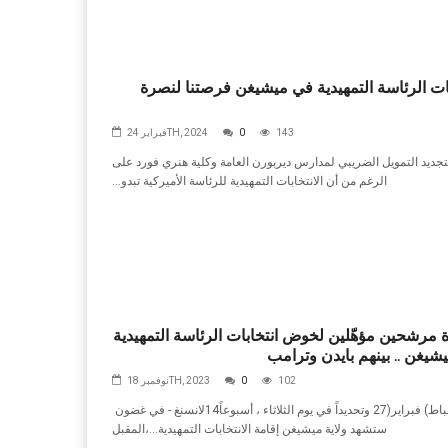
143
0
فبراير 24TH, 2024
‬الرغم‭ ‬من‭ ‬أن‭ ‬الانتخابات‭ ‬التمهيدية‭ ‬للرئاسة‭ ‬الأميركية‭ ‬تبدو‭...
مرشحين مؤهّلين لخوض انتخابات الرئاسة التمهيدية
شيغن .. بينهم بايدن وترامب
102
0
نوفمبر 18TH, 2023
لانسنغ - في‭ ‬غضون‭ ‬14‭ ‬أسبوعاً،‭ ‬وتحديداً‭ ‬في‭ ‬يوم‭ ‬الثلاثاء‭ ‬27‭ ‬شباط‭ (‬فبراير‭)
‬المقبل،‭ ‬ستشهد‭ ‬ولاية‭ ‬ميشيغن‭ ‬إقامة‭ ‬الانتخابات‭ ‬التمهيدية‭...