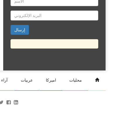
محليات
اميركا
عربيات
آراء