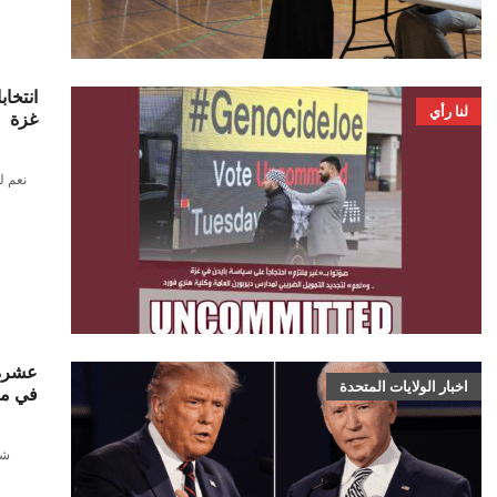
لنا رأي
‬غزة
عشرة 
اخبار الولايات المتحدة
في مي