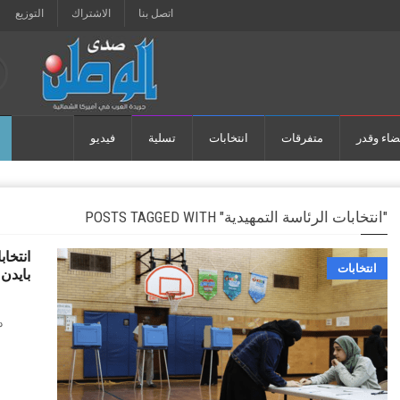
اتصل بنا
الاشتراك
التوزيع
ضاء وقدر
متفرقات
انتخابات
تسلية
فيديو
POSTS TAGGED WITH "انتخابات الرئاسة التمهيدية"
انتخاب
انتخابات
بايدن 