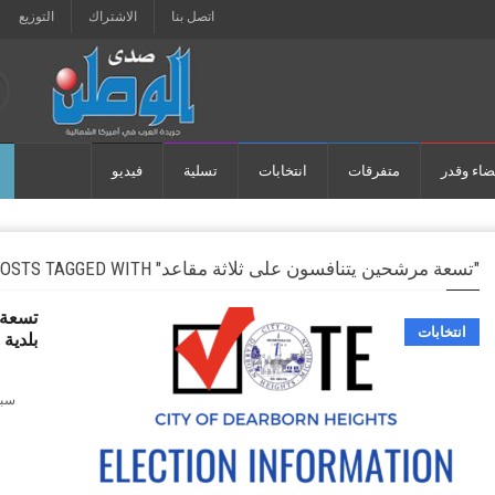
اتصل بنا
الاشتراك
التوزيع
ضاء وقدر
متفرقات
انتخابات
تسلية
فيديو
POSTS TAGGED WITH "تسعة مرشحين يتنافسون على ثلاثة مقاعد"
تسعة 
انتخابات
بلدية