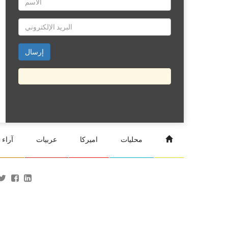
محليات
اميركا
عربيات
آراء