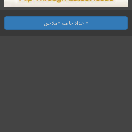
اعداد خاصة «ملاحق»