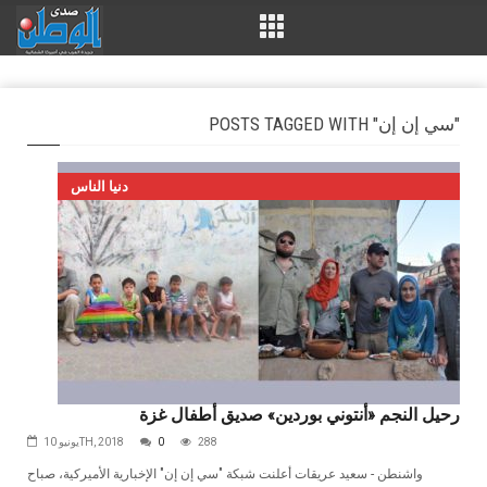
POSTS TAGGED WITH "سي إن إن"
دنيا الناس
رحيل النجم «أنتوني بوردين» صديق أطفال غزة
288
0
يونيو 10TH, 2018
واشنطن - سعيد عريقات أعلنت شبكة "سي إن إن" الإخبارية الأميركية، صباح