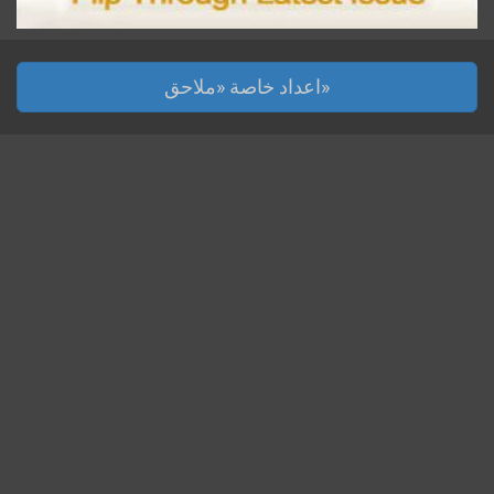
اعداد خاصة «ملاحق»