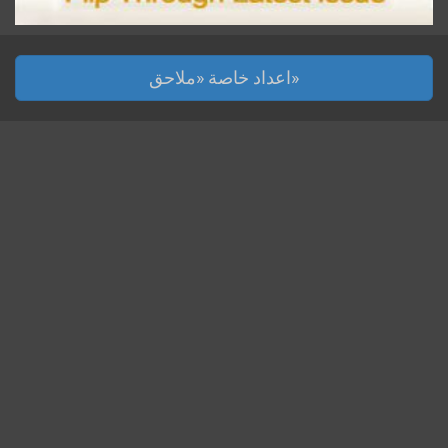
اعداد خاصة «ملاحق»