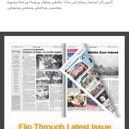
الزمن إلى استثمار مشاع لمن شاء، سلاطين وملوك ورؤساء وزعماء وشيوخ
ومعممين ومناضلين ومثقفين ومتمولين...