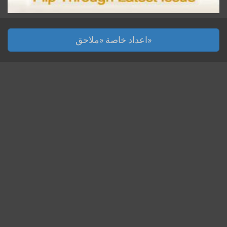
اعداد خاصة «ملاحق»