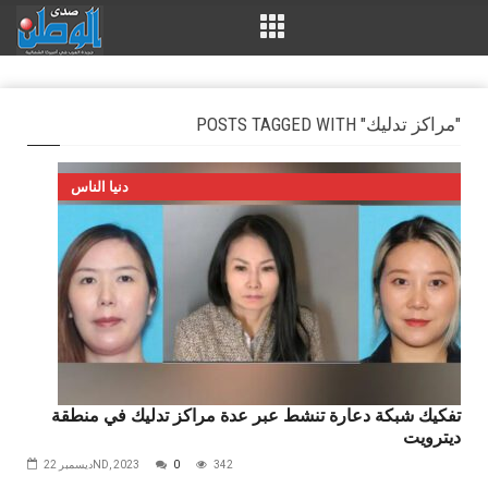
POSTS TAGGED WITH "مراكز تدليك"
دنيا الناس
تفكيك شبكة دعارة تنشط عبر عدة مراكز تدليك في منطقة
ديترويت
342
0
ديسمبر 22ND, 2023