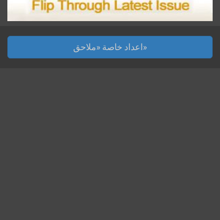
اعداد خاصة «ملاحق»