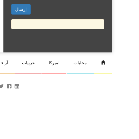
محليات
اميركا
عربيات
آراء