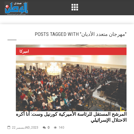
POSTS TAGGED WITH "مهرجان‭ ‬متعدد‭ ‬الأديان"
اميركا
المرشح المستقل للرئاسة الأميركية كورنيل وست: أنا أكره
الاحتلال الإسرائيلي
140
0
ديسمبر 22ND, 2023