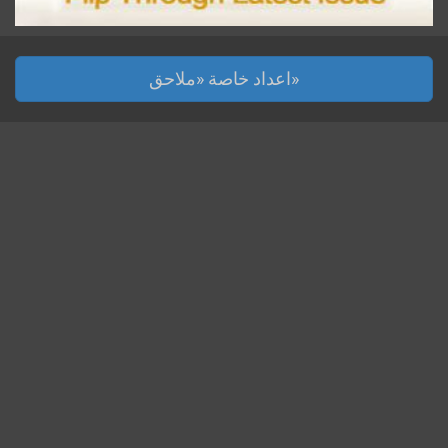
اعداد خاصة «ملاحق»