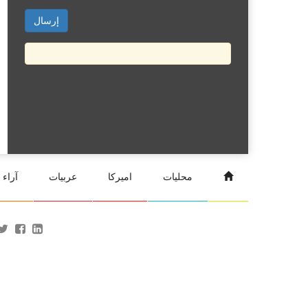
محليات
اميركا
عربيات
آراء