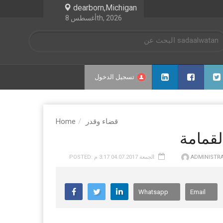
dearborn,Michigan
أغسطس 8th, 2026
تسجيل الدخول
قضاء وقدر
Home
لقمامة
ADMINISTR
POSTED: الجمعة 04.07.2017 3:17 م
Whatsapp
Email