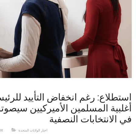
استطلاع: رغم انخفاض التأييد للرئيس
أغلبية المسلمين الأميركيين سيصوت
في الانتخابات النصفية
اخبار الولايات المتحدة
RX