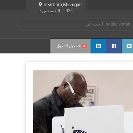
dearborn,Michigan
أغسطس 7th, 2026
تسجيل الدخول