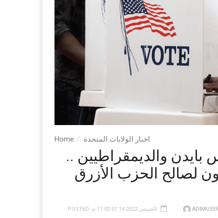
اخبار الولايات المتحدة
Home
 بايدن والديمقراطيين ..
ون لصالح الحزب الأزرق
ADIMUSE
POSTED: الخميس 07.14.2022 11:02 م