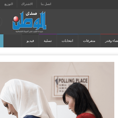
اتصل بنا
الاشتراك
التوزيع
ضاء وقدر
متفرقات
انتخابات
تسلية
فيديو