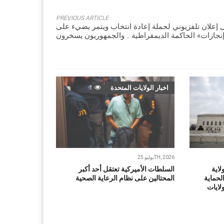
PREVIOUS ARTICLE
 إعلان تلفزيوني لحملة إعادة انتخاب ويتمر يضيء على
نجازات» الحاكمة الديمقراطية .. والجمهوريون يسخرون
اخبار الولايات المتحدة
يوليو 25TH, 2026
لاية
السلطات الأميركية تعتقل أحد أكبر
لحماية
المحتالين على نظام الرعاية الصحية
ولايات