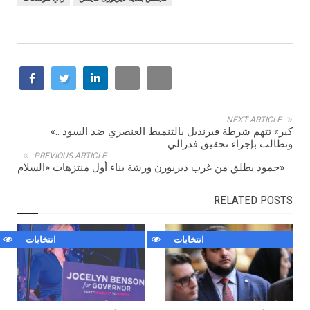
NEXT ARTICLE
«كير» تتهم شرطة فيرنديل بالتنميط العنصري ضد السود ..
وتطالب بإجراء تحقيق فدرالي
PREVIOUS ARTICLE
حمود يطلق من غرب ديربورن ورشة بناء أول منتزهات «السلام»
RELATED POSTS
انتخابات
انتخابات