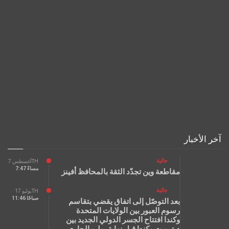
آخر الأخبار
جالية
أغسطس 7TH
7:47 مساءً
مقاطعة وين تجدّد الثقة بالمحافظ أفينز
جالية
يوليو 17TH
11:46 صباحًا
بعد التوصّل إلى اتفاق يقضي بتقاسم
رسوم العبور بين الولايات المتحدة
وكندا افتتاح الجسر الدولي الجديد بين