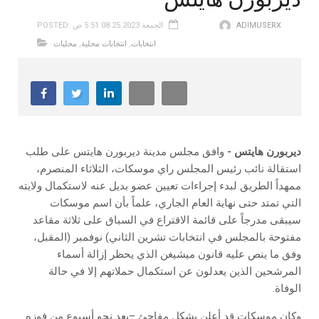
ADIMUSERX
POSTED: الجمعة 08.25.2023 5:51 ص
انتخابات
,
انتخابات محلية
,
محليات
ديربورن‭ ‬هايتس‭ ‬-
‬الوفاة‭.‬