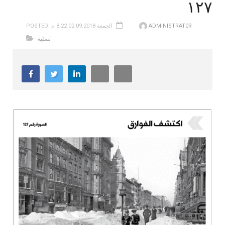
١٢٧
ADMINISTRAT0R
POSTED: الجمعة 02.09.2018 8:22 م
تسلية