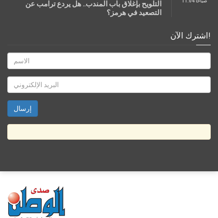
11:04 صباحًا
التلويح بإغلاق باب المندب.. هل يردع ترامب عن
التصعيد في هرمز؟
اشترك الآن!