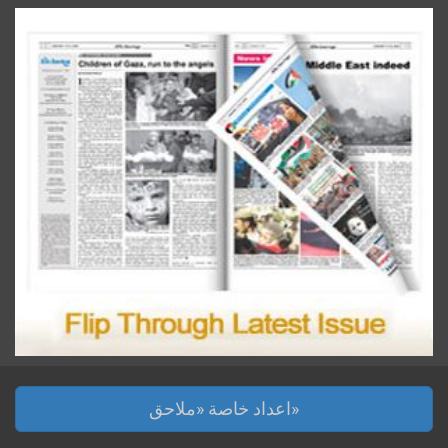
اعداد خاصة «ملاحق»