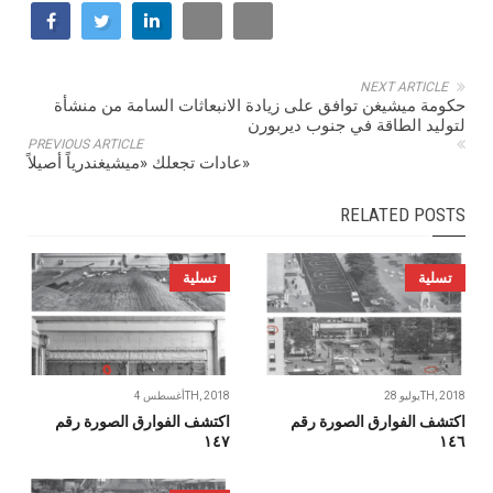
NEXT ARTICLE
حكومة ميشيغن توافق على زيادة الانبعاثات السامة من منشأة
لتوليد الطاقة في جنوب ديربورن
PREVIOUS ARTICLE
عادات تجعلك «ميشيغندرياً أصيلاً»
RELATED POSTS
تسلية
تسلية
يوليو 28TH, 2018
أغسطس 4TH, 2018
اكتشف الفوارق الصورة رقم
اكتشف الفوارق الصورة رقم
١٤٧
١٤٦