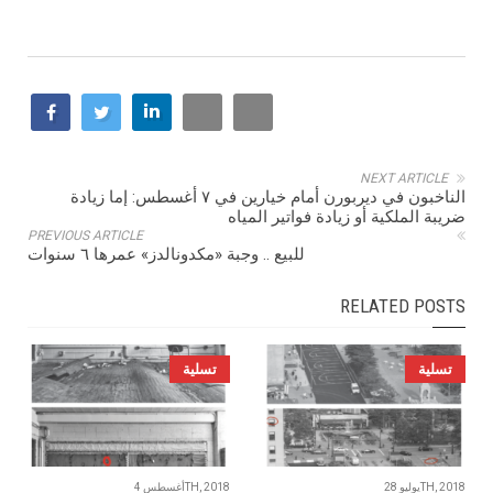
NEXT ARTICLE
الناخبون في ديربورن أمام خيارين في ٧ أغسطس: إما زيادة
ضريبة الملكية أو زيادة فواتير المياه
PREVIOUS ARTICLE
للبيع .. وجبة «مكدونالدز» عمرها ٦ سنوات
RELATED POSTS
تسلية
تسلية
يوليو 28TH, 2018
أغسطس 4TH, 2018