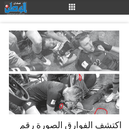
اكتشف الفوارق الصورة رقم