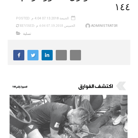
١٤٤
POSTED: الجمعة 07.13.2018 4:04 م
ADMINISTRAT0R
REVISED: الخميس 07.19.2018 4:04 م
تسلية