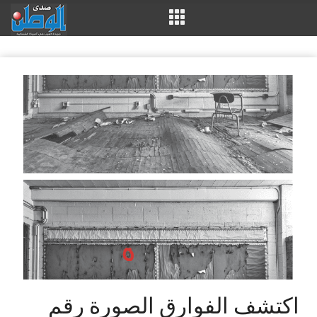
اكتشف الفوارق الصورة رقم