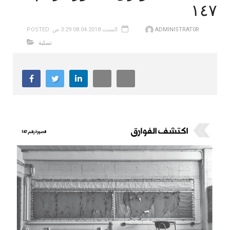
١٤٧
ADMINISTRAT0R
POSTED: السبت 08.04.2018 3:29 ص
تسلية