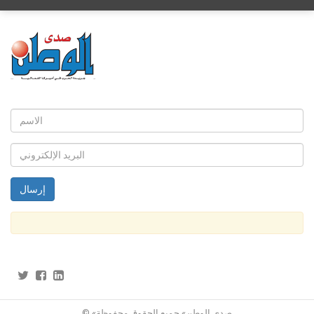
© «صدى الوطن» جميع الحقوق محفوظة