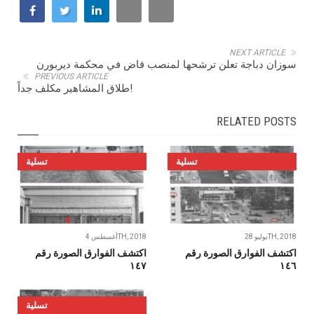
NEXT ARTICLE
سوزان دباجة تعلن ترشحها لمنصب قاض في محكمة ديربورن
PREVIOUS ARTICLE
طلاق المشاهير مكلف جداً!
RELATED POSTS
تسلية
تسلية
يوليو 28TH, 2018
أغسطس 4TH, 2018
اكتشف الفوارق الصورة رقم
اكتشف الفوارق الصورة رقم
١٤٧
١٤٦
تسلية