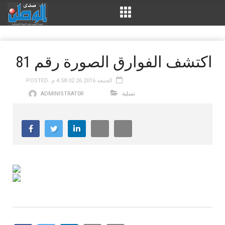
اكتشف الفوارق الصورة رقم 81
POSTED: الجمعة 02.26.2016 4:58 م
تسلية
ADMINISTRAT0R