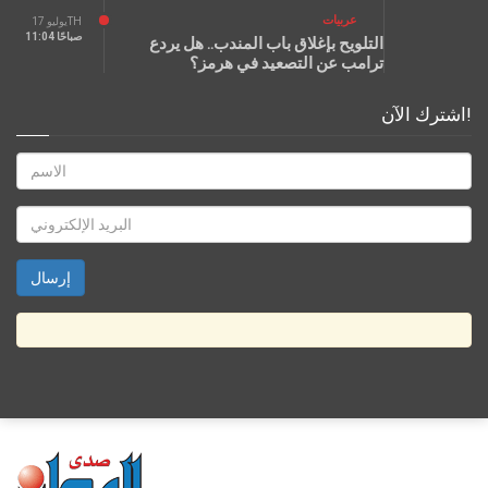
عربيات
يوليو 17TH
11:04 صباحًا
التلويح بإغلاق باب المندب.. هل يردع
ترامب عن التصعيد في هرمز؟
اشترك الآن!