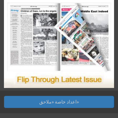
اعداد خاصة «ملاحق»