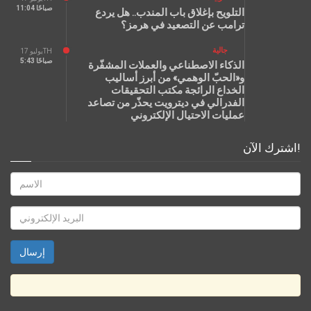
11:04 صباحًا
التلويح بإغلاق باب المندب.. هل يردع
ترامب عن التصعيد في هرمز؟
جالية
يوليو 17TH
5:43 صباحًا
الذكاء الاصطناعي والعملات المشفّرة
و«الحبّ الوهمي» من أبرز أساليب
الخداع الرائجة مكتب التحقيقات
الفدرالي في ديترويت يحذّر من تصاعد
عمليات الاحتيال الإلكتروني
اشترك الآن!