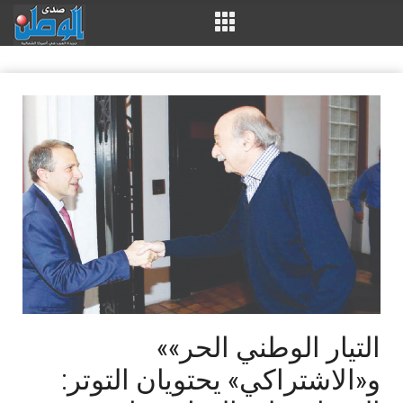
«التيار الوطني الحر»
و«الاشتراكي» يحتويان التوتر: