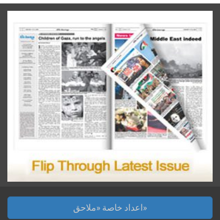
اعداد خاصة «ملاحق»