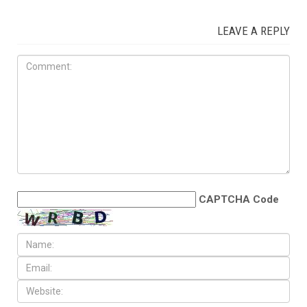
LEAVE A REPLY
CAPTCHA Code