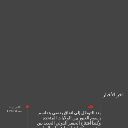
آخر الأخبار
جالية
يوليو 17TH
11:46 صباحًا
بعد التوصّل إلى اتفاق يقضي بتقاسم
رسوم العبور بين الولايات المتحدة
وكندا افتتاح الجسر الدولي الجديد بين