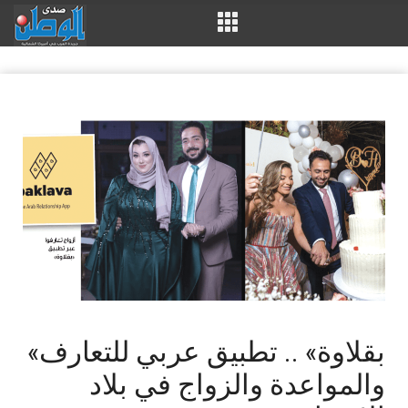
«بقلاوة» .. تطبيق عربي للتعارف
والمواعدة والزواج في بلاد