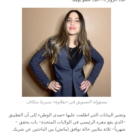
مسؤولة التسويق في «بقلاوة» سيرينا سكاف
وتشير البيانات التي اطلعت عليها «صدى الوطن» إلى أن التطبيق
–الذي يقع مقره الرئيسي في الولايات المتحدة– بات يحقق –
شهرياً– ثلاثة ملايين حالة توافق (ماتش) بين الباحثين عن شريك