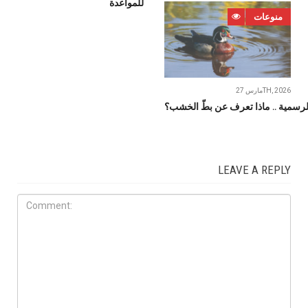
للمواعدة
منوعات
مارس 27TH, 2026
لرسمية .. ماذا تعرف عن بطّ الخشب؟
LEAVE A REPLY