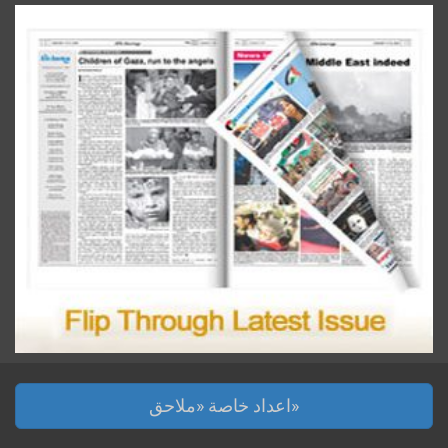
اعداد خاصة «ملاحق»