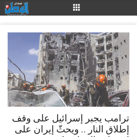
ترامب يجبر إسرائيل على وقف
إطلاق النار .. ويحثّ إيران على