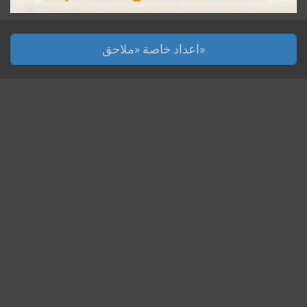
اعداد خاصة «ملاحق»