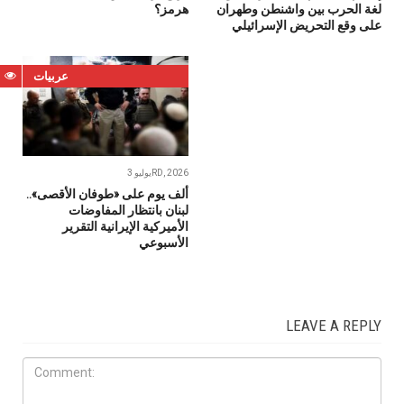
لغة الحرب بين واشنطن وطهران
هرمز؟
على وقع التحريض الإسرائيلي
عربيات
يوليو 3RD, 2026
ألف يوم على «طوفان الأقصى»..
لبنان بانتظار المفاوضات
الأميركية الإيرانية التقرير
الأسبوعي
LEAVE A REPLY