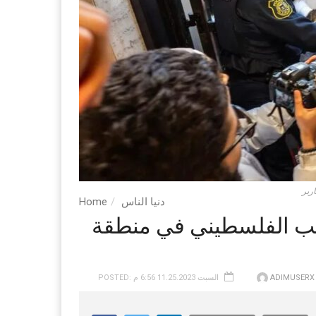
ربر
دنيا الناس
Home
شعب الفلسطيني في منطقة
ADIMUSERX
POSTED: السبت 11.25.2023 6:56 م