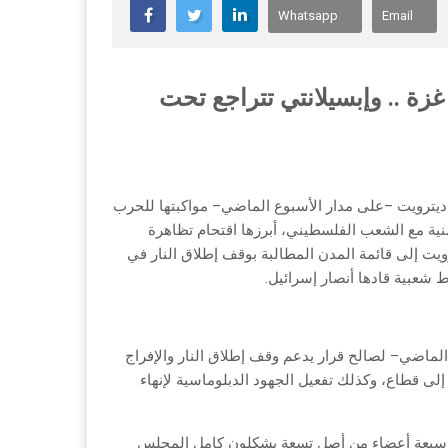
Whatsapp
Email