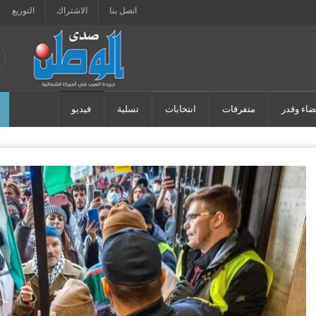
اتصل بنا
الاشتراك
التوزيع
ضاء وقدر
متفرقات
انتخابات
تسلية
فيديو