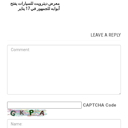
معرض ديترويت للسيارات يفتح
أبوابه للجمهور في 17 يناير
LEAVE A REPLY
CAPTCHA Code