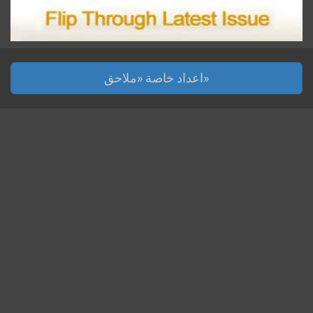
اعداد خاصة «ملاحق»