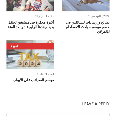
نوفمبر 16TH, 2024
يوليو 13TH, 2025
نصائح وإرشادات للسائقين في
أكبرة معمّرة في ميشيغن تحتفل
خضم موسم حوادث الاصطدام
بعيد ميلادها الرابع عشر بعد المئة
بالغزلان!
اميركا
يناير 13TH, 2024
موسم الضرائب على الأبواب
LEAVE A REPLY