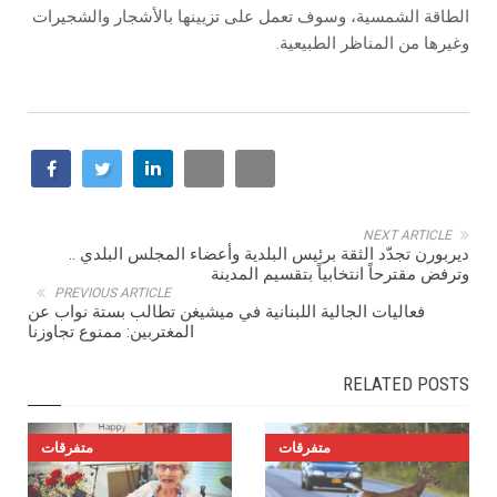
الطاقة الشمسية، وسوف تعمل على تزيينها بالأشجار والشجيرات
وغيرها من المناظر الطبيعية.
NEXT ARTICLE
ديربورن تجدّد الثقة برئيس البلدية وأعضاء المجلس البلدي ..
وترفض مقترحاً انتخابياً بتقسيم المدينة
PREVIOUS ARTICLE
فعاليات الجالية اللبنانية في ميشيغن تطالب بستة نواب عن
المغتربين: ممنوع تجاوزنا
RELATED POSTS
متفرقات
متفرقات