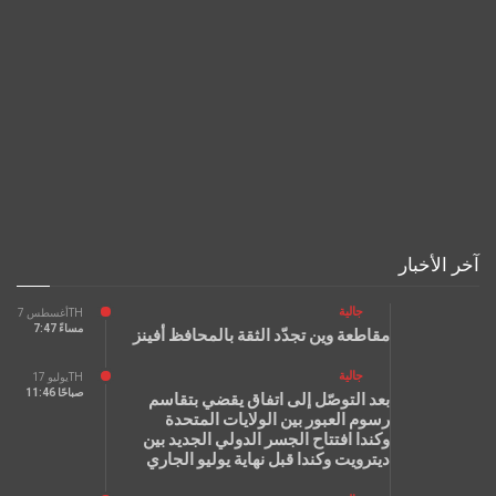
آخر الأخبار
جالية
أغسطس 7TH
7:47 مساءً
مقاطعة وين تجدّد الثقة بالمحافظ أفينز
جالية
يوليو 17TH
11:46 صباحًا
بعد التوصّل إلى اتفاق يقضي بتقاسم
رسوم العبور بين الولايات المتحدة
وكندا افتتاح الجسر الدولي الجديد بين
ديترويت وكندا قبل نهاية يوليو الجاري