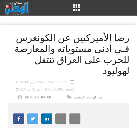
رضا الأميركيين عن الكونغرس
فـي أدنى مستوياته والمعارضة
للحرب على العراق تنتقل
لهوليود
POSTED: الأحد 08.26.2007 5:58 ص
REVISED: الجمعة 12.30.2016 5:58 ص
اخبار الولايات المتحدة
ADMINISTRAT0R