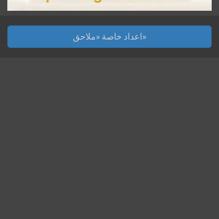
اعداد خاصة «ملاحق»