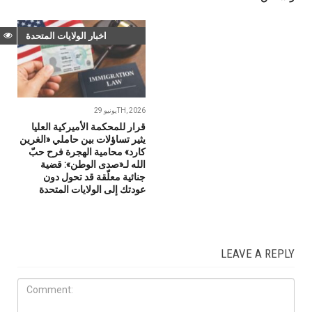
اخبار الولايات المتحدة
يونيو 29TH, 2026
قرار للمحكمة الأميركية العليا
يثير تساؤلات بين حاملي «الغرين
كارد» محامية الهجرة فرح حبّ
الله لـ«صدى الوطن»: قضية
جنائية معلّقة قد تحول دون
عودتك إلى الولايات المتحدة
LEAVE A REPLY