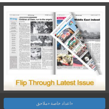
اعداد خاصة «ملاحق»