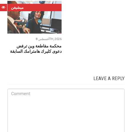
ميشيغن
أغسطس 8TH, 2026
محكمة مقاطعة وين ترفض
دعوى كليرك هامترامك السابقة
LEAVE A REPLY