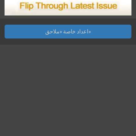
اعداد خاصة «ملاحق»