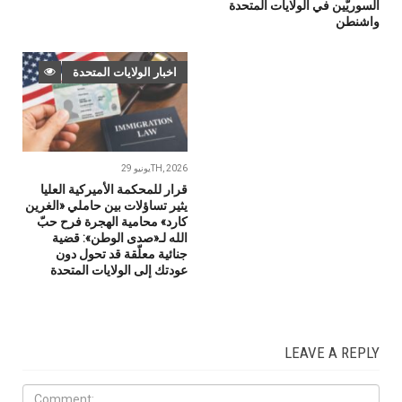
السوريّين في الولايات المتحدة
واشنطن
اخبار الولايات المتحدة
يونيو 29TH, 2026
قرار للمحكمة الأميركية العليا
يثير تساؤلات بين حاملي «الغرين
كارد» محامية الهجرة فرح حبّ
الله لـ«صدى الوطن»: قضية
جنائية معلّقة قد تحول دون
عودتك إلى الولايات المتحدة
LEAVE A REPLY