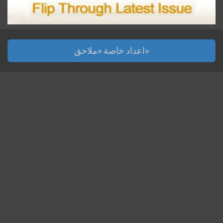
اعداد خاصة «ملاحق»