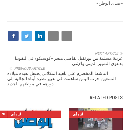
«صدى الوطن»
NEXT ARTICLE
عربية مسلمة من نورثفيل تقاضي متجر «كوستكو» في ليفونيا
بدعوى التمييز الديني والإثني
PREVIOUS ARTICLE
الناشط المخضرم علي بلعيد المكلاني يحتفل بعيده ميلاده
التسعين: حرب اليمن ساهمت في تغيير نظرة أبناء الجالية إلى
دورهم في موطنهم الجديد
RELATED POSTS
لنا رأي
لنا رأي