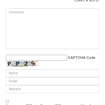
CAPTCHA Code