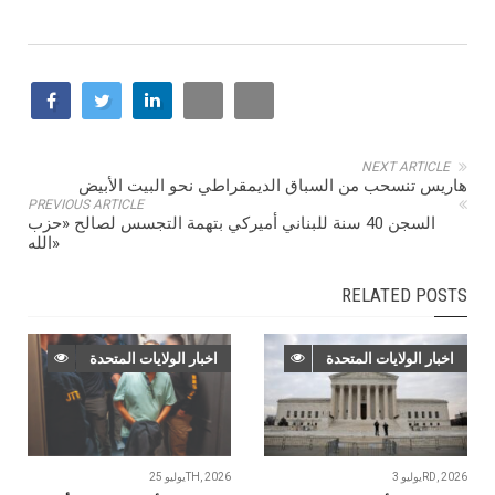
NEXT ARTICLE
هاريس تنسحب من السباق الديمقراطي نحو البيت الأبيض
PREVIOUS ARTICLE
السجن 40 سنة للبناني أميركي بتهمة التجسس لصالح «حزب
الله»
RELATED POSTS
اخبار الولايات المتحدة
اخبار الولايات المتحدة
يوليو 3RD, 2026
يوليو 25TH, 2026