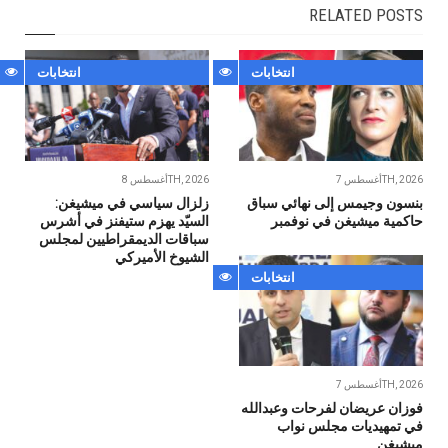
RELATED POSTS
انتخابات
انتخابات
أغسطس 7TH, 2026
أغسطس 8TH, 2026
بنسون وجيمس إلى نهائي سباق
زلزال سياسي في ميشيغن:
حاكمية ميشيغن في نوفمبر
السيّد يهزم ستيفنز في أشرس
سباقات الديمقراطيين لمجلس
الشيوخ الأميركي
انتخابات
أغسطس 7TH, 2026
فوزان عريضان لفرحات وعبدالله
في تمهيديات مجلس نواب
ميشيغن