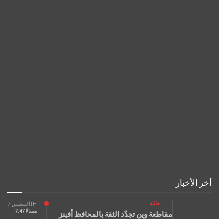
آخر الأخبار
جالية
أغسطس 7TH
7:47 مساءً
مقاطعة وين تجدّد الثقة بالمحافظ أفينز