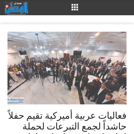
فعاليات عربية أميركية تقيم حفلاً
حاشداً لجمع التبرعات لحملة