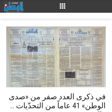
في ذكرى العدد صفر من «صدى
الوطن» 41 عاماً من التحدّيات ..