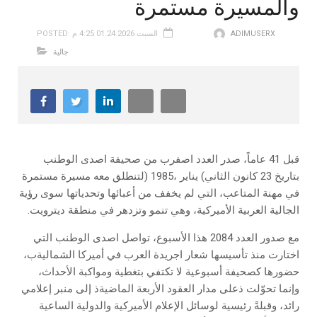
والمسيرة مستمرة
ADIMUSERX
POSTED: السبت 01.24.2026 4:25 م
جالية
‬الجالية‭ ‬العربية‭ ‬الأميركية،‭ ‬وهي‭ ‬تنمو‭ ‬وتزدهر‭ ‬في‭ ‬منطقة‭ ‬ديترويت‭. ‬