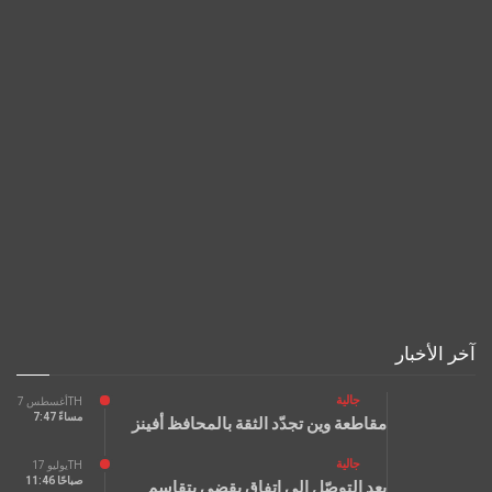
آخر الأخبار
جالية
أغسطس 7TH
7:47 مساءً
مقاطعة وين تجدّد الثقة بالمحافظ أفينز
جالية
يوليو 17TH
11:46 صباحًا
بعد التوصّل إلى اتفاق يقضي بتقاسم