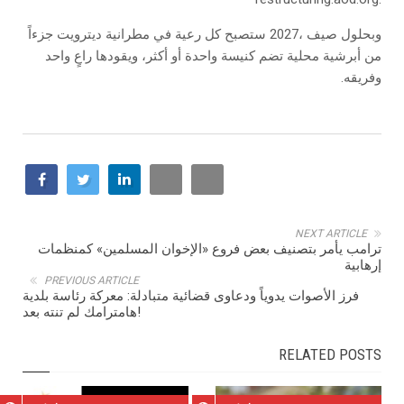
‬وفريقه‭.‬
NEXT ARTICLE
ترامب يأمر بتصنيف بعض فروع «الإخوان المسلمين» كمنظمات
إرهابية
PREVIOUS ARTICLE
فرز الأصوات يدوياً ودعاوى قضائية متبادلة: معركة رئاسة بلدية
هامترامك لم تنته بعد!
RELATED POSTS