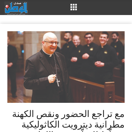
مع تراجع الحضور ونقص الكهنة
مطرانية ديترويت الكاثوليكية