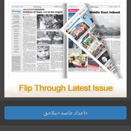
اعداد خاصة «ملاحق»