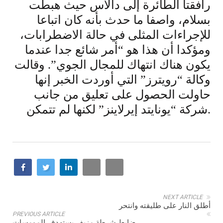
رافقتا الطائرة إلى دالاس حيث هبطت
بسلام، واصفا ما حدث بأنه كان اتباعا
للإجراءات المثلى في حالة الاضطرابات،
ومؤكدا أن هذا هو “أمر شائع جدا عندما
يكون هناك انتهاك للمجال الجوي”. وقالت
وكالة “رويترز” التي أوردت الخبر إنها
حاولت الحصول على تعليق من جانب
شركة “يونايتد إيرلاينز” لكنها لم تتمكن.
NEXT ARTICLE
أطلق النار على طليقته وانتحر
PREVIOUS ARTICLE
ضابط شرطة مزيف يستهدف المومسات