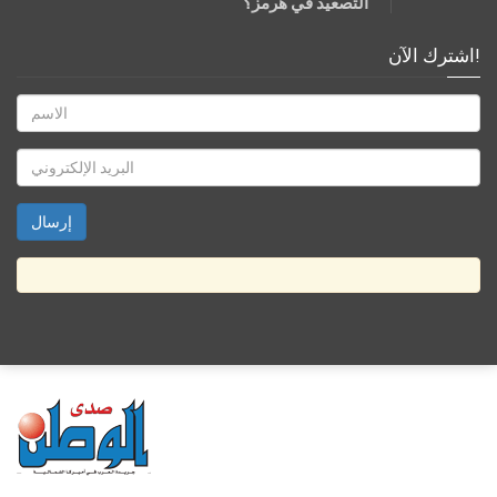
التصعيد في هرمز؟
اشترك الآن!