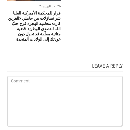
يونيو 29TH, 2026
قرار للمحكمة الأميركية العليا
يثير تساؤلات بين حاملي «الغرين
كارد» محامية الهجرة فرح حبّ
الله لـ«صدى الوطن»: قضية
جنائية معلّقة قد تحول دون
عودتك إلى الولايات المتحدة
LEAVE A REPLY