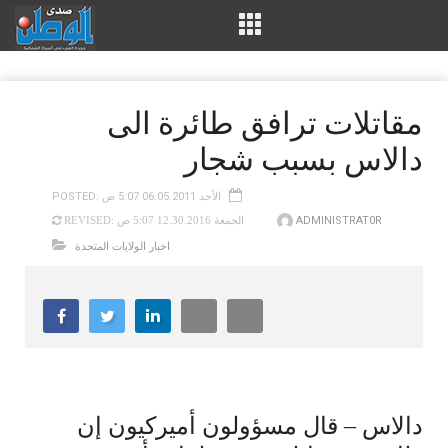
مقاتلات ترافق طائرة الى
دالاس بسبب شجار
POSTED: الأحد 06.05.2011 5:07 ص
ADMINISTRAT0R
REVISED: الجمعة 12.30.2016 5:07 ص
اخبار الولايات المتحدة
دالاس – قال مسؤولون أميركيون إن