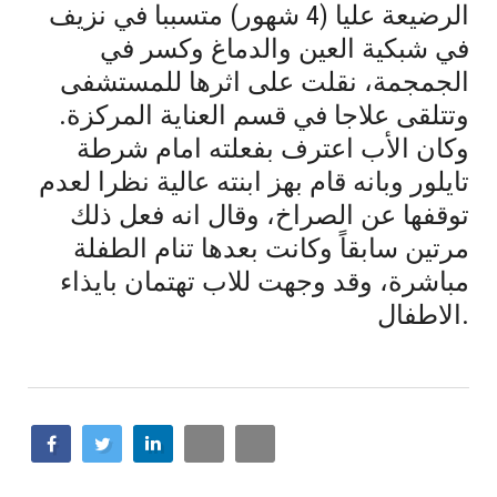
الرضيعة عليا (4 شهور) متسببا في نزيف
في شبكية العين والدماغ وكسر في
الجمجمة، نقلت على اثرها للمستشفى
وتتلقى علاجا في قسم العناية المركزة.
وكان الأب اعترف بفعلته امام شرطة
تايلور وبانه قام بهز ابنته عالية نظرا لعدم
توقفها عن الصراخ، وقال انه فعل ذلك
مرتين سابقاً وكانت بعدها تنام الطفلة
مباشرة، وقد وجهت للاب تهتمان بايذاء
الاطفال.