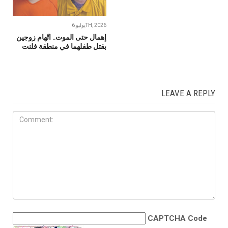
يوليو 6TH, 2026
إهمال حتى الموت.. اتّهام زوجين
بقتل طفلهما في منطقة فلنت
LEAVE A REPLY
CAPTCHA Code