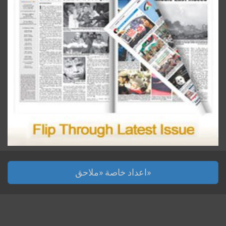
اعداد خاصة «ملاحق»