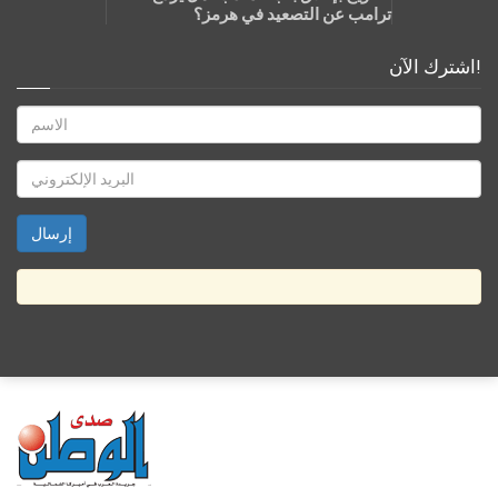
ترامب عن التصعيد في هرمز؟
اشترك الآن!