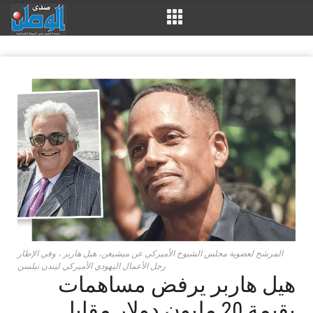
المرشح لعضوية مجلس الشيوخ الأميركي عن ميشيغن، هيل هاربر ، وفي الإطار
رجل الأعمال اليهودي الأميركي ليندن نيلسن
هيل هاربر يرفض مساهمات
بقيمة 20 مليون دولار مقابل