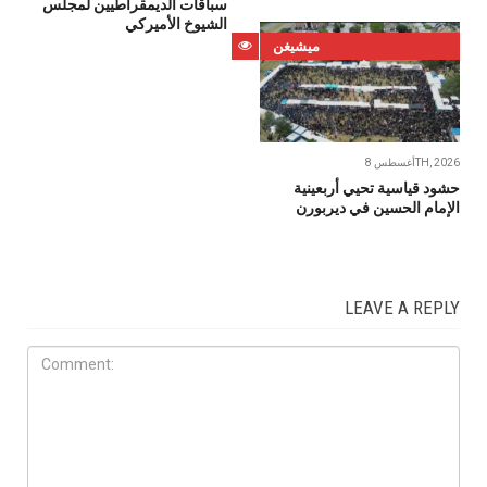
سباقات الديمقراطيين لمجلس
الشيوخ الأميركي
ميشيغن
أغسطس 8TH, 2026
حشود قياسية تحيي أربعينية
الإمام الحسين في ديربورن
LEAVE A REPLY