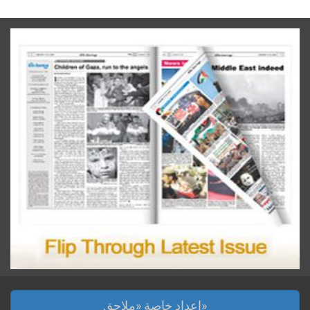
اعداد خاصة «ملاحق»