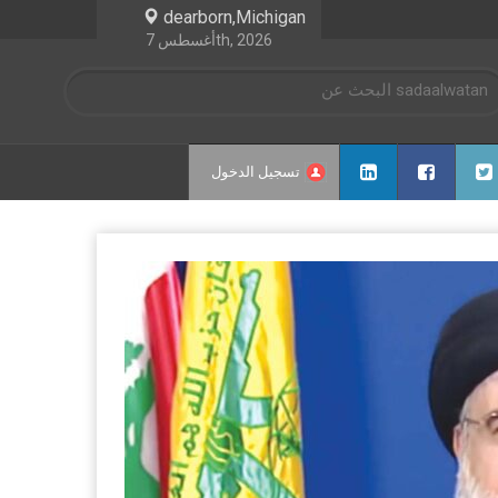
dearborn,Michigan
أغسطس 7th, 2026
تسجيل الدخول