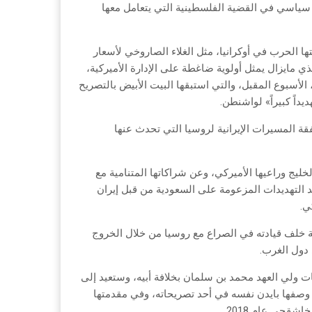
 سياسي في القضية الفلسطينية التي يتعامل معها
ا الحرب في أوكرانيا، مثل الغلاء الصاروخي لأسعار
ذي مايزال يمثل أولوية ضاغطة على الإدارة الأميركية،
 الأسبوع المقبل، والتي استبقها البيت الأبيض بالتصريح
داً كبيراً» لواشنطن.
فقة المسيرات الإيرانية لروسيا التي تحدث عنها
ليج وراعيها الأميركي، وعن شراكاتها المتنامية مع
ضد التهديدات المزعومة على السعودية من قبل إيران
ي.
 خلف قيادته في الصراع مع روسيا من خلال الخروج
 دول الغرب.
ولي العهد محمد بن سلمان بخلافة أبيه، وستعيد إلى
ما وصفها بايدن نفسه في أحد تصريحاته، وفي مقدمتها
قجي عام 2018.