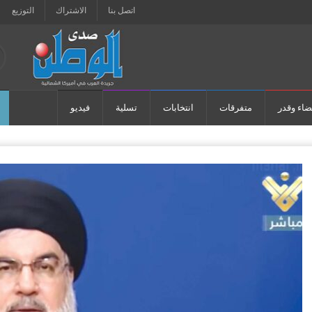
اتصل بنا
الاشتراك
التوزيع
ضاء وقدر
متفرقات
انتخابات
تسلية
فيديو