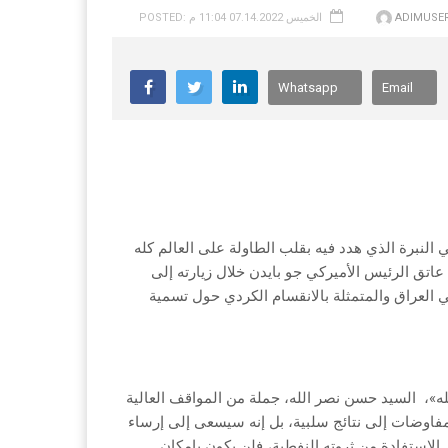
ADIMUSE
POSTED: الخميس 07.14.2022 11:04 م
Whatsapp
Email
 النبرة الذي هدد فيه بقلب الطاولة على العالم كله
عاتق الرئيس الأميركي جو بايدن خلال زيارته إلى
 العراق والمتمثلة بالانقسام الكردي حول تسمية
ه»،
السيد حسن نصر الله، جملة من المواقف العالية
فاوضات إلى نتائج سلبية، بل إنه سيسعى إلى إرساء
 الاستفادة من ثروته النفطية، فلن يكون بإمكان