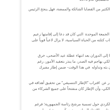
بالكثير من القضايا الشائكة والممضة، فهل ينجح الرئيس
 الجمعة الموحدة
التي كان قد دعا إلى إقامتها زعيم
كتلته من الحياة السياسية، لا يزال لاعباً قوياً علی
 إلى الدوران بعد انتهاء عطلة عيد الأضحى، خرق
ي يهاجم فيه الصدر، ما ينذر بتعقيد الأمور، رغم
بثه وتداوله
في هذا الوقت- ضمن إطار مفبرك
ر عن
اقتراب “الإطار التنسيقي” من تحقيق أهدافه في
كي، وأن الإطار كان منفتحاً على جميع الشركاء من
 الكردي حول تسمية مرشح رئاسة الجمهورية؛ فرغم