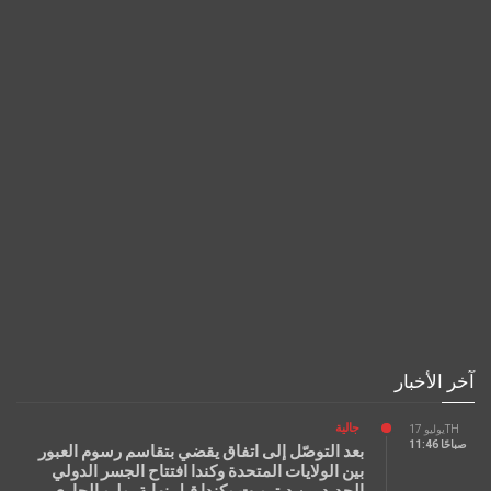
آخر الأخبار
جالية
يوليو 17TH
11:46 صباحًا
بعد التوصّل إلى اتفاق يقضي بتقاسم رسوم العبور
بين الولايات المتحدة وكندا افتتاح الجسر الدولي