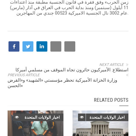
زمن الحرب» وفق فقرة في قانون الجنسية مطبقة منذ اعتداءات
11 أيلول (سبتمبر) ومنذ بداية الحرب في العراق في آذار (مارس)
عام 3002 نال الجنسية الاميركية 00523 جندي من المهاجرين.
NEXT ARTICLE
استطلاع: الأميركيون حائرون تجاه الموقف من مسلمي أميركا
PREVIOUS ARTICLE
وزارة الخزانة الأميركية تحظر مؤسستي «الشهيد» و«القرض
الحسن»
RELATED POSTS
اخبار الولايات المتحدة
اخبار الولايات المتحدة