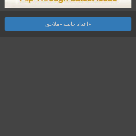
اعداد خاصة «ملاحق»