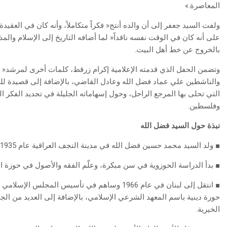
‬المعاصرة‮»‬‭.‬
‬بالخروج‭ ‬عن‭ ‬خط‭ ‬أهل‭ ‬البيت‭.‬
‬وفلسطين‭.‬
نبذة‭ ‬حول‭ ‬السيد‭ ‬فضل‭ ‬الله
■
‭ ‬
ولد‭ ‬السيد‭ ‬محمد‭ ‬حسين‭ ‬فضل‭ ‬الله‭ ‬في‭ ‬مدينة‭ ‬النجف‭ ‬العراقية‭ ‬عام‭ ‬1935‭ ‬وتوفي‭ ‬في‭ ‬لبنان‭ ‬في‭ ‬الرابع‭ ‬من‭ ‬شهر‭ ‬تموز‭ (‬يوليو‭) ‬2010‭.‬
■
‭ ‬بدأ‭ ‬الدراسة‭ ‬الحوزوية‭ ‬في‭ ‬سن‭ ‬مبكرة،‭ ‬وعلّم‭ ‬الفقه‭ ‬والأصول‭ ‬في‭ ‬حوزة‭ ‬النجف‭.‬
■
‬الخيرية‭.‬