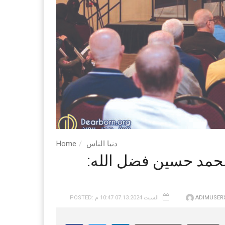
دنيا الناس
Home
حيل المرجع محمد حسين فضل الله:
ADIMUSER
POSTED: السبت 07.13.2024 10:47 م