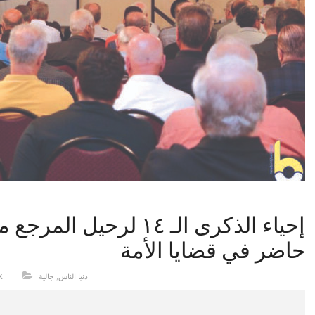
إحياء الذكرى الـ ١٤ لر
حاضر في قضايا الأمة
دنيا الناس
,
جالية
X