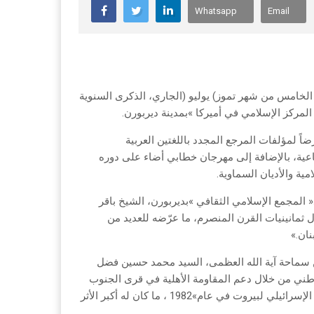
Whatsapp
Email