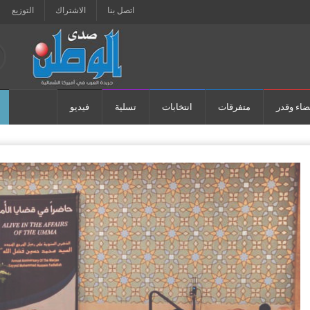
اتصل بنا
الاشتراك
التوزيع
ضاء وقدر
متفرقات
انتخابات
تسلية
فيديو