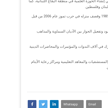
Whatsapp
Email